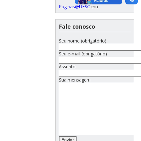
Paginas@UFSC
em
Fale conosco
Seu nome (obrigatório)
Seu e-mail (obrigatório)
Assunto
Sua mensagem