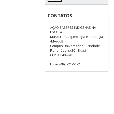
CONTATOS
AÇÃO SABERES INDÍGENAS NA
ESCOLA
Museu de Arqueologia e Etnologia
-MArquE
Campus Universitário - Trindade
Florianópolis/SC - Brasil
CEP 88040-970
Fone: (48)3721-6472