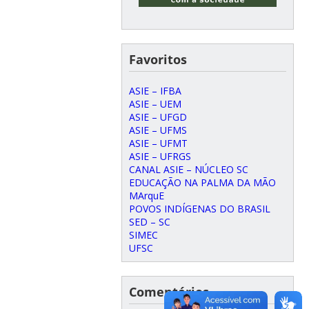
Favoritos
ASIE – IFBA
ASIE – UEM
ASIE – UFGD
ASIE – UFMS
ASIE – UFMT
ASIE – UFRGS
CANAL ASIE – NÚCLEO SC
EDUCAÇÃO NA PALMA DA MÃO
MArquE
POVOS INDÍGENAS DO BRASIL
SED – SC
SIMEC
UFSC
Comentários