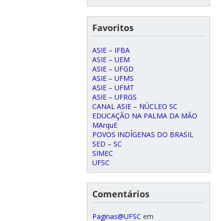
Favoritos
ASIE – IFBA
ASIE – UEM
ASIE – UFGD
ASIE – UFMS
ASIE – UFMT
ASIE – UFRGS
CANAL ASIE – NÚCLEO SC
EDUCAÇÃO NA PALMA DA MÃO
MArquE
POVOS INDÍGENAS DO BRASIL
SED – SC
SIMEC
UFSC
Comentários
Paginas@UFSC
em