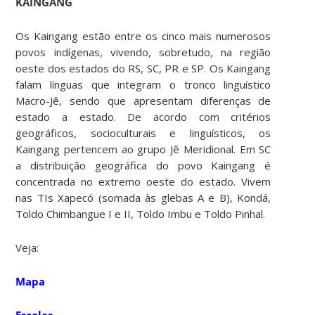
KAINGANG
Os Kaingang estão entre os cinco mais numerosos
povos indígenas, vivendo, sobretudo, na região
oeste dos estados do RS, SC, PR e SP. Os Kaingang
falam línguas que integram o tronco linguístico
Macro-Jê, sendo que apresentam diferenças de
estado a estado. De acordo com critérios
geográficos, socioculturais e linguísticos, os
Kaingang pertencem ao grupo Jê Meridional. Em SC
a distribuição geográfica do povo Kaingang é
concentrada no extremo oeste do estado. Vivem
nas TIs Xapecó (somada às glebas A e B), Kondá,
Toldo Chimbangue I e II, Toldo Imbu e Toldo Pinhal.
Veja:
Mapa
Escolas