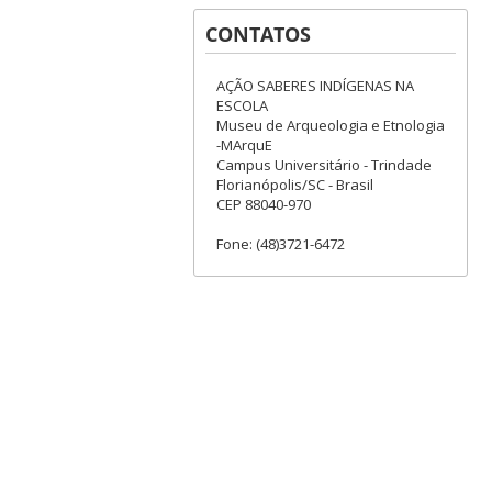
CONTATOS
AÇÃO SABERES INDÍGENAS NA
ESCOLA
Museu de Arqueologia e Etnologia
-MArquE
Campus Universitário - Trindade
Florianópolis/SC - Brasil
CEP 88040-970
Fone: (48)3721-6472