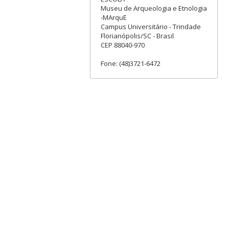
Museu de Arqueologia e Etnologia
-MArquE
Campus Universitário - Trindade
Florianópolis/SC - Brasil
CEP 88040-970
Fone: (48)3721-6472