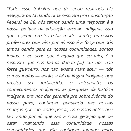
“Todo esse trabalho que tá sendo realizado ele
assegura ou tá dando uma resposta pra Constituição
Federal de 88, nós tamos dando uma resposta: é a
nossa política de educação escolar indígena. Isso
que a gente precisa estar muito atento, os novos
professores que vêm por aí, isso é a força que nós
tamos dando para as nossas comunidades, somos
índios, e eu acho que é aquilo que eu falei, é a
resposta que nós tamos dando […] “Se nós não
fosse guerreiro, nós não existia mais aqui” — nós
somos índios — então, a lei da língua indígena, que
precisa ser fortalecida, o artesanato, os
conhecimentos indígenas, as pesquisas da história
indígena, pra nós dar garantia pra sobrevivência do
nosso povo, continuar pensando nas nossas
crianças que tão vindo por aí, os nossos netos que
tão vindo por aí, que são a nova geração que vai
estar mantendo essa comunidade, nossas
comunidades, que vão continuar lutando pelos