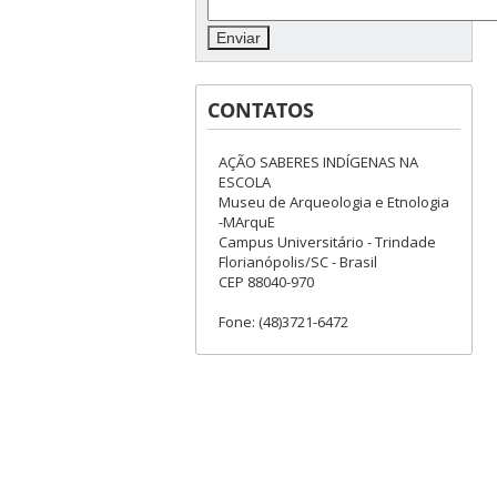
CONTATOS
AÇÃO SABERES INDÍGENAS NA
ESCOLA
Museu de Arqueologia e Etnologia
-MArquE
Campus Universitário - Trindade
Florianópolis/SC - Brasil
CEP 88040-970
Fone: (48)3721-6472