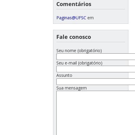
Comentários
Paginas@UFSC
em
Fale conosco
Seu nome (obrigatório)
Seu e-mail (obrigatório)
Assunto
Sua mensagem