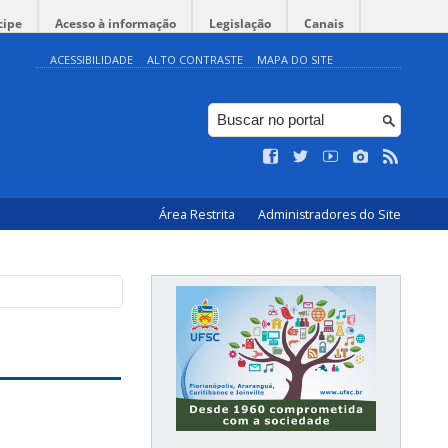
cipe
Acesso à informação
Legislação
Canais
ACESSIBILIDADE
ALTO CONTRASTE
MAPA DO SITE
Área Restrita
Administradores do Site