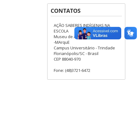
CONTATOS
AÇÃO SABERES INDÍGENAS NA
ESCOLA
Museu de Arqueologia e Etnologia
-MArquE
Campus Universitário - Trindade
Florianópolis/SC - Brasil
CEP 88040-970
Fone: (48)3721-6472