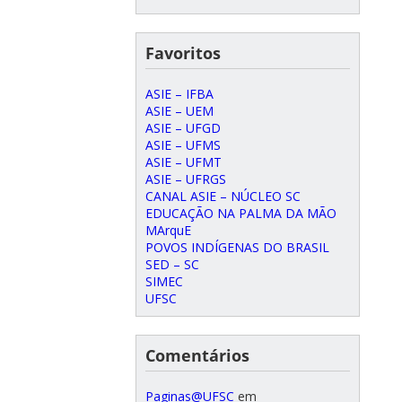
Favoritos
ASIE – IFBA
ASIE – UEM
ASIE – UFGD
ASIE – UFMS
ASIE – UFMT
ASIE – UFRGS
CANAL ASIE – NÚCLEO SC
EDUCAÇÃO NA PALMA DA MÃO
MArquE
POVOS INDÍGENAS DO BRASIL
SED – SC
SIMEC
UFSC
Comentários
Paginas@UFSC
em