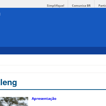
Simplifique!
Comunica BR
Parti
leng
Apresentação