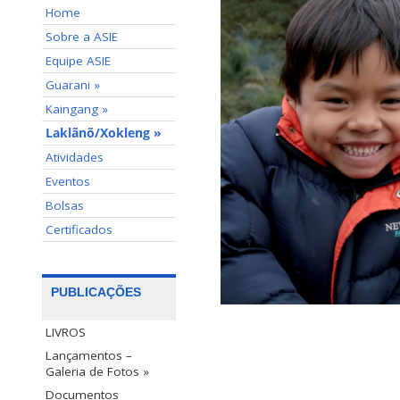
Home
Sobre a ASIE
Equipe ASIE
Guarani »
Kaingang »
Laklãnõ/Xokleng »
Atividades
Eventos
Bolsas
Certificados
PUBLICAÇÕES
LIVROS
Lançamentos –
Galeria de Fotos »
Documentos