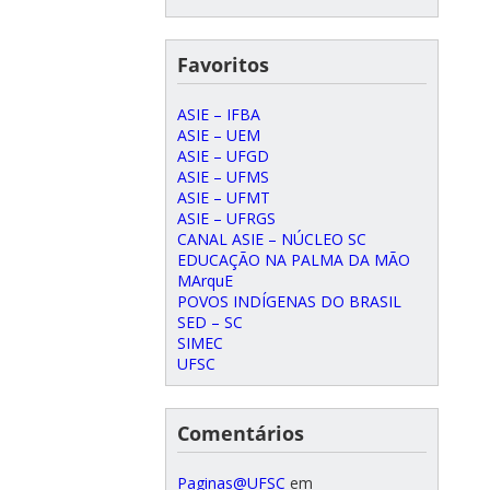
Favoritos
ASIE – IFBA
ASIE – UEM
ASIE – UFGD
ASIE – UFMS
ASIE – UFMT
ASIE – UFRGS
CANAL ASIE – NÚCLEO SC
EDUCAÇÃO NA PALMA DA MÃO
MArquE
POVOS INDÍGENAS DO BRASIL
SED – SC
SIMEC
UFSC
Comentários
Paginas@UFSC
em