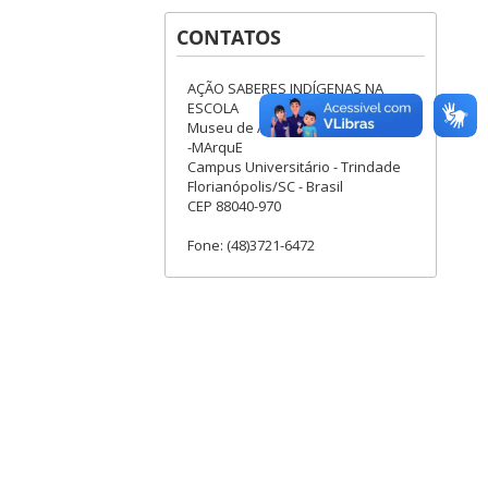
CONTATOS
AÇÃO SABERES INDÍGENAS NA
ESCOLA
Museu de Arqueologia e Etnologia
-MArquE
Campus Universitário - Trindade
Florianópolis/SC - Brasil
CEP 88040-970
Fone: (48)3721-6472