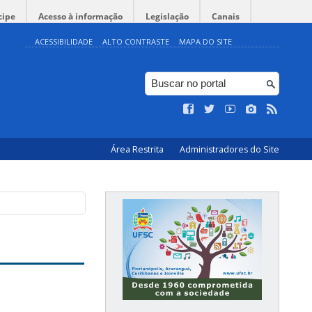
cipe
Acesso à informação
Legislação
Canais
ACESSIBILIDADE
ALTO CONTRASTE
MAPA DO SITE
Área Restrita
Administradores do Site