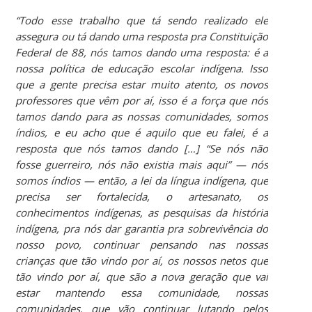
“Todo esse trabalho que tá sendo realizado ele
assegura ou tá dando uma resposta pra Constituição
Federal de 88, nós tamos dando uma resposta: é a
nossa política de educação escolar indígena. Isso
que a gente precisa estar muito atento, os novos
professores que vêm por aí, isso é a força que nós
tamos dando para as nossas comunidades, somos
índios, e eu acho que é aquilo que eu falei, é a
resposta que nós tamos dando […] “Se nós não
fosse guerreiro, nós não existia mais aqui” — nós
somos índios — então, a lei da língua indígena, que
precisa ser fortalecida, o artesanato, os
conhecimentos indígenas, as pesquisas da história
indígena, pra nós dar garantia pra sobrevivência do
nosso povo, continuar pensando nas nossas
crianças que tão vindo por aí, os nossos netos que
tão vindo por aí, que são a nova geração que vai
estar mantendo essa comunidade, nossas
comunidades, que vão continuar lutando pelos