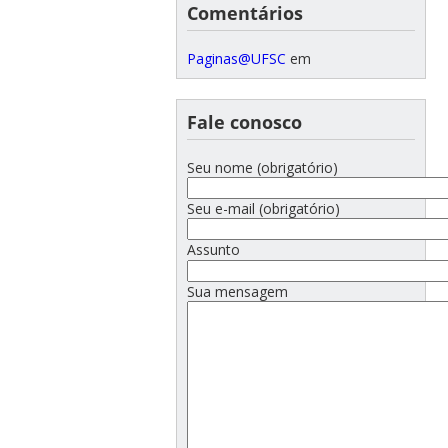
Comentários
Paginas@UFSC
em
Fale conosco
Seu nome (obrigatório)
Seu e-mail (obrigatório)
Assunto
Sua mensagem