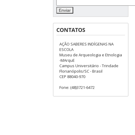
CONTATOS
AÇÃO SABERES INDÍGENAS NA
ESCOLA
Museu de Arqueologia e Etnologia
-MArquE
Campus Universitário - Trindade
Florianópolis/SC - Brasil
CEP 88040-970
Fone: (48)3721-6472